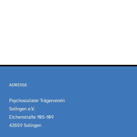
ADRESSE
Psychosozialer Trägerverein
Solingen e.V.
Eichenstraße 105-109
42659 Solingen