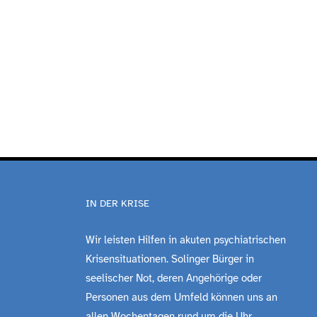
IN DER KRISE
Wir leisten Hilfen in akuten psychiatrischen
Krisensituationen. Solinger Bürger in
seelischer Not, deren Angehörige oder
Personen aus dem Umfeld können uns an
allen Wochentagen rund um die Uhr