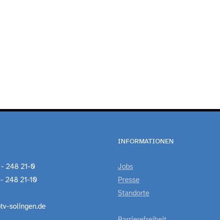
INFORMATIONEN
 - 248 21-0
Jobs
 - 248 21-10
Presse
Standorte
tv-solingen.de
Barrierefreiheit