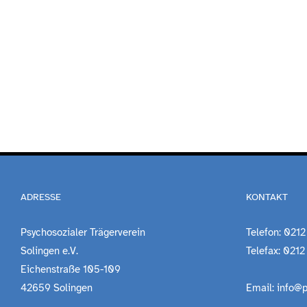
ADRESSE
KONTAKT
Psychosozialer Trägerverein
Telefon: 0212
Solingen e.V.
Telefax: 0212
Eichenstraße 105-109
42659 Solingen
Email: info@p