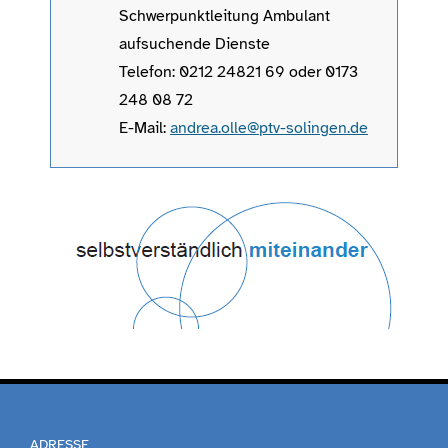
Schwerpunktleitung Ambulant
aufsuchende Dienste
Telefon: 0212 24821 69 oder 0173
248 08 72
E-Mail:
andrea.olle@ptv-solingen.de
ADRESSE