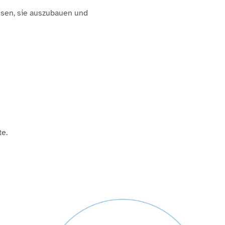
lassen, sie auszubauen und
te.