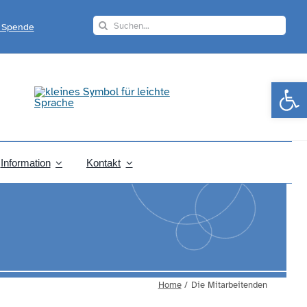
Search
r Spende
for:
Werkzeugle
Information
Kontakt
Home
Die Mitarbeitenden