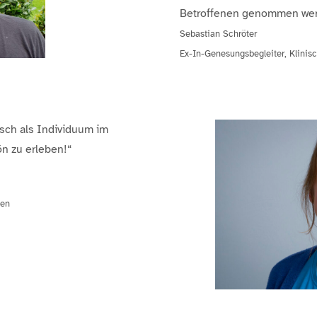
Betroffenen genommen wer
Sebastian Schröter
Ex-In-Genesungsbegleiter, Klinis
sch als Individuum im
ön zu erleben!“
nen