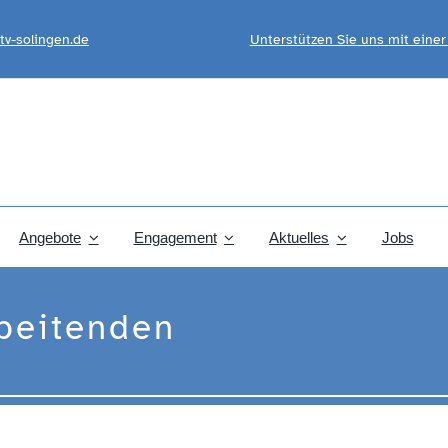
tv-solingen.de
Unterstützen Sie uns mit eine
Angebote
Engagement
Aktuelles
Jobs
beitenden