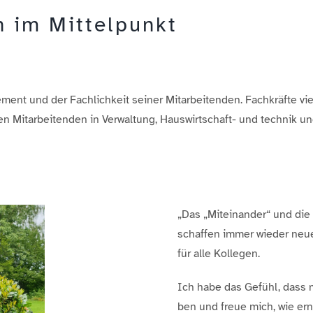
 im Mittelpunkt
ent und der Fachlichkeit seiner Mitarbeitenden. Fachkräfte viel
en Mitarbeitenden in Verwaltung, Hauswirtschaft- und technik u
„Das „Miteinander“ und di
schaffen immer wieder neue
für alle Kollegen.
Ich habe das Gefühl, dass
ben und freue mich, wie er