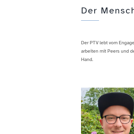
Der Mensch
Der PTV lebt vom Engagem
arbeiten mit Peers und d
Hand.