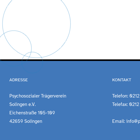
ADRESSE
KONTAKT
Psychosozialer Trägerverein
Telefon: 0212
Solingen e.V.
Telefax: 0212
Eichenstraße 105-109
42659 Solingen
Email: info@p