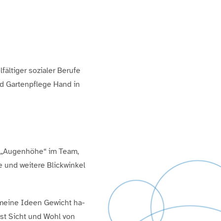
fältiger sozialer Berufe
nd Gartenpflege Hand in
e „Augenhöhe“ im Team,
 und weitere Blickwinkel
 meine Ideen Gewicht ha­
nst Sicht und Wohl von