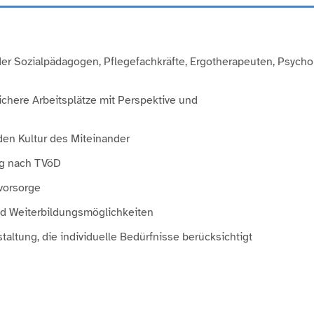
oder Sozialpädagogen, Pflegefachkräfte, Ergotherapeuten, Psych
ichere Arbeitsplätze mit Perspektive und
den Kultur des Miteinander
ung nach TVöD
svorsorge
und Weiterbildungsmöglichkeiten
staltung, die individuelle Bedürfnisse berücksichtigt