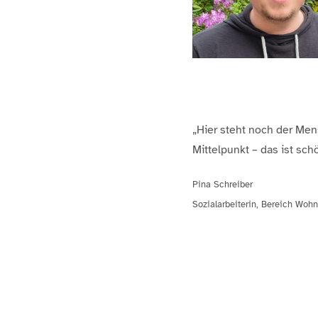
„Hier steht noch der Men
Mittel­punkt – das ist sch
Pina Schreiber
Sozialarbeiterin, Bereich Woh