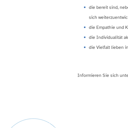
die bereit sind, ne
sich weiterzuentwi
die Empathie und K
die Individualität 
die Vielfalt lieben
Informieren Sie sich unt