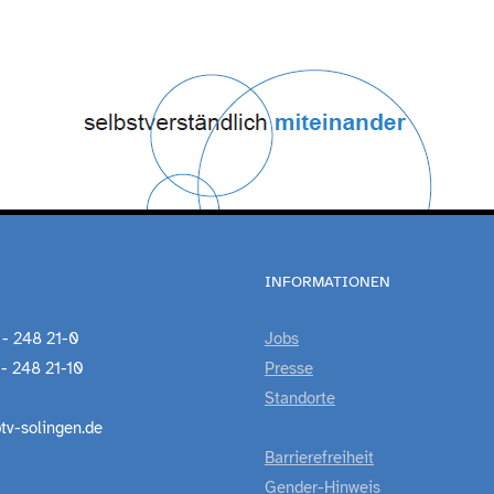
INFORMATIONEN
 - 248 21-0
Jobs
 - 248 21-10
Presse
Standorte
tv-solingen.de
Barrierefreiheit
Gender-Hinweis