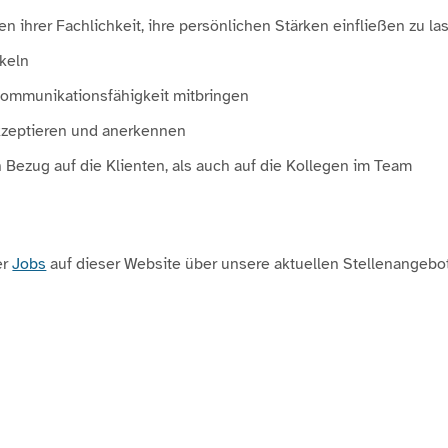
ben ihrer Fachlichkeit, ihre persönlichen Stärken einfließen zu 
ckeln
ommunikationsfähigkeit mitbringen
akzeptieren und anerkennen
 in Bezug auf die Klienten, als auch auf die Kollegen im Team
er
Jobs
auf dieser Website über unsere aktuellen Stellenangebo