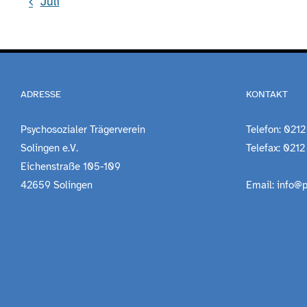
Juli
ADRESSE
KONTAKT
Psychosozialer Trägerverein
Telefon: 0212
Solingen e.V.
Telefax: 0212
Eichenstraße 105-109
42659 Solingen
Email: info@p