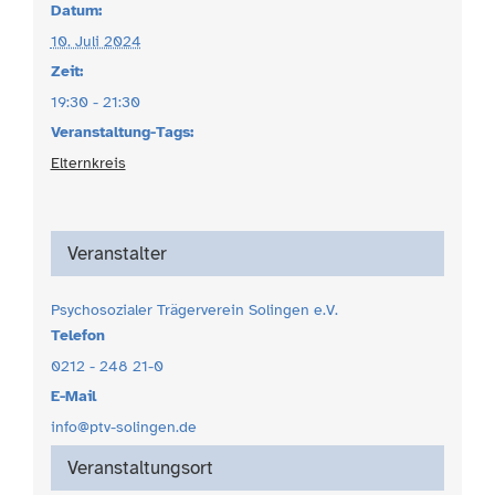
Datum:
10. Juli 2024
Zeit:
19:30 - 21:30
Veranstaltung-Tags:
Elternkreis
Veranstalter
Psychosozialer Trägerverein Solingen e.V.
Telefon
0212 - 248 21-0
E-Mail
info@ptv-solingen.de
Veranstaltungsort