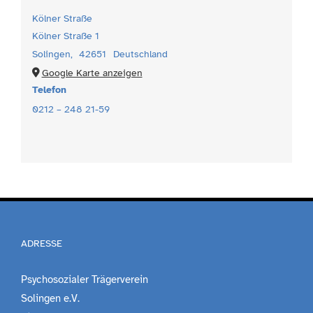
Kölner Straße
Kölner Straße 1
Solingen
,
42651
Deutschland
Google Karte anzeigen
Telefon
0212 – 248 21-59
ADRESSE
Psychosozialer Trägerverein
Solingen e.V.