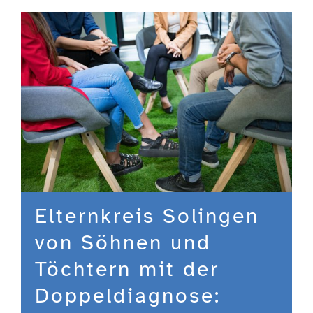
Engagement
Aktuelles
Jobs
Information
Elternkreis Solingen
Kontakt
von Söhnen und
Töchtern mit der
Doppeldiagnose: