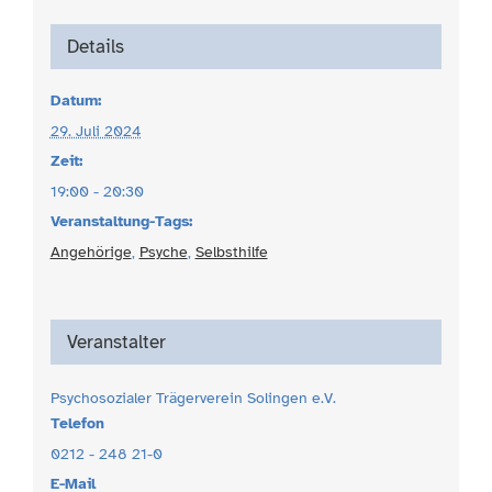
Details
Datum:
29. Juli 2024
Zeit:
19:00 - 20:30
Veranstaltung-Tags:
Angehörige
,
Psyche
,
Selbsthilfe
Veranstalter
Psychosozialer Trägerverein Solingen e.V.
Telefon
0212 - 248 21-0
E-Mail