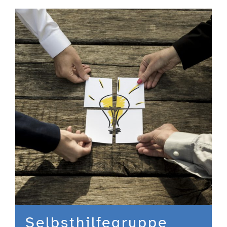
Engagement
Aktuelles
Jobs
Information
Kontakt
Selbsthilfegruppe