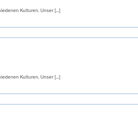
edenen Kulturen. Unser [...]
edenen Kulturen. Unser [...]