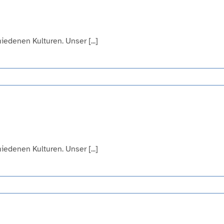
edenen Kulturen. Unser [...]
edenen Kulturen. Unser [...]