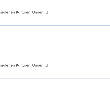
edenen Kulturen. Unser [...]
edenen Kulturen. Unser [...]