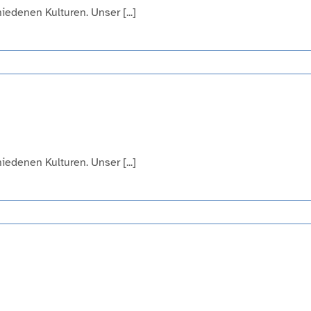
edenen Kulturen. Unser [...]
edenen Kulturen. Unser [...]