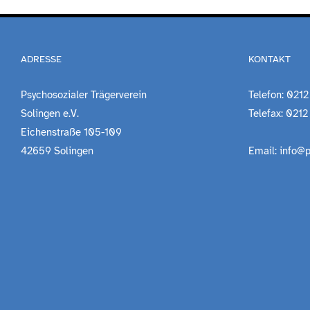
ADRESSE
KONTAKT
Psychosozialer Trägerverein
Telefon: 0212
Solingen e.V.
Telefax: 0212
Eichenstraße 105-109
42659 Solingen
Email: info@p