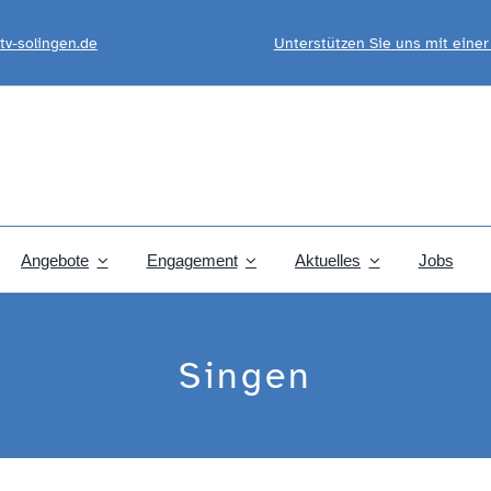
tv-solingen.de
Unterstützen Sie uns mit eine
Angebote
Engagement
Aktuelles
Jobs
Singen