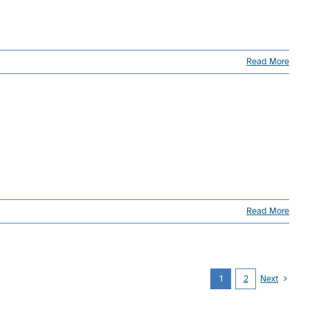
Read More
Read More
1
2
Next