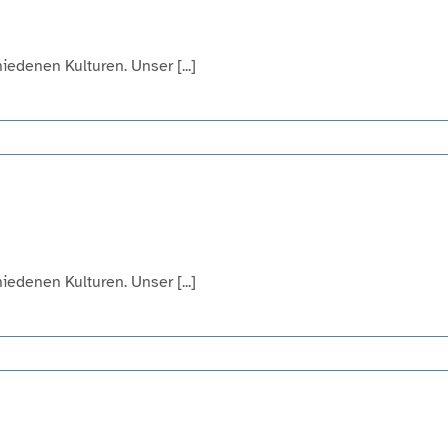
edenen Kulturen. Unser [...]
edenen Kulturen. Unser [...]