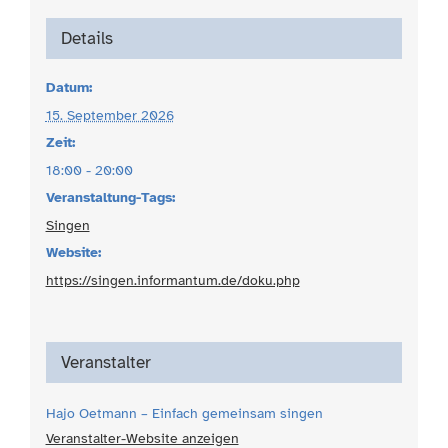
Details
Datum:
15. September 2026
Zeit:
18:00 - 20:00
Veranstaltung-Tags:
Singen
Website:
https://singen.informantum.de/doku.php
Veranstalter
Hajo Oetmann – Einfach gemeinsam singen
Veranstalter-Website anzeigen