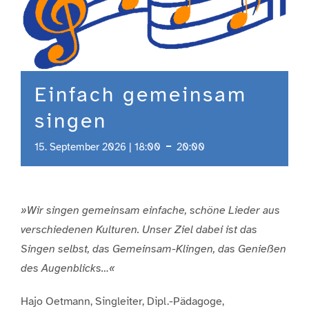
Engagement
Aktuelles
Einfach gemeinsam
singen
Jobs
-
15. September 2026 | 18:00
20:00
Information
»Wir singen gemeinsam einfache, schöne Lieder aus
Kontakt
verschiedenen Kulturen. Unser Ziel dabei ist das
Singen selbst, das Gemeinsam-Klingen, das Genießen
des Augenblicks…«
Hajo Oetmann, Singleiter, Dipl.-Pädagoge,