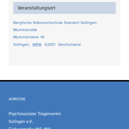
Veranstaltungsort
Bergische Volkshochschule Standort Solingen-
Mummstraße
Mummstrasse 10
Solingen
,
NRW
42651
Deutschland
ADRESSE
Psychosozialer Trägerverein
Solingen e.V.