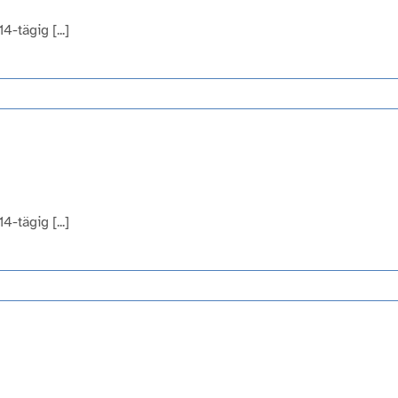
-tägig [...]
-tägig [...]