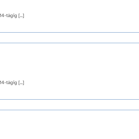
-tägig [...]
-tägig [...]