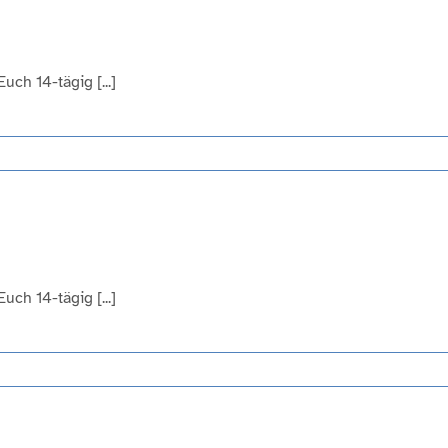
ch 14-tägig [...]
ch 14-tägig [...]