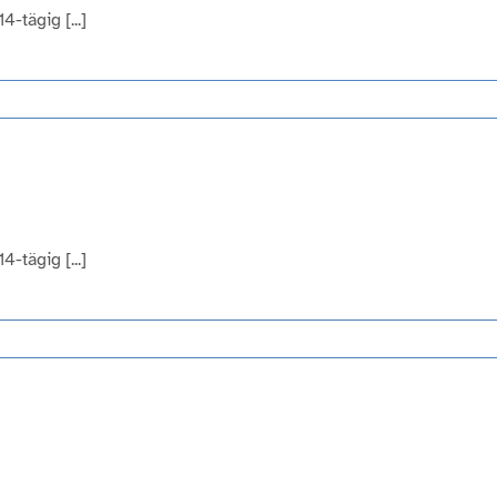
-tägig [...]
-tägig [...]