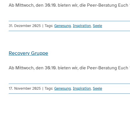
Ab Mittwoch, den 30.10. bieten wir, die Peer-Beratung Euch 14
31. Dezember 2025
|
Tags:
Genesung
,
Inspiration
,
Seele
Recovery Gruppe
Ab Mittwoch, den 30.10. bieten wir, die Peer-Beratung Euch 14
17. November 2025
|
Tags:
Genesung
,
Inspiration
,
Seele