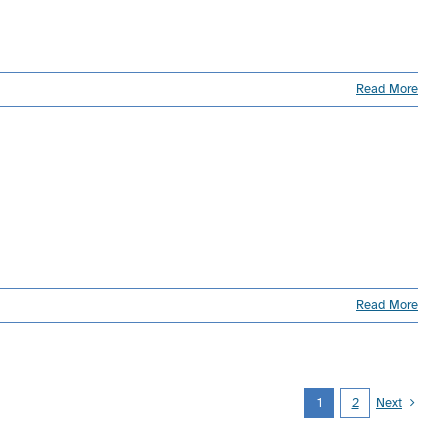
Read More
Read More
1
2
Next