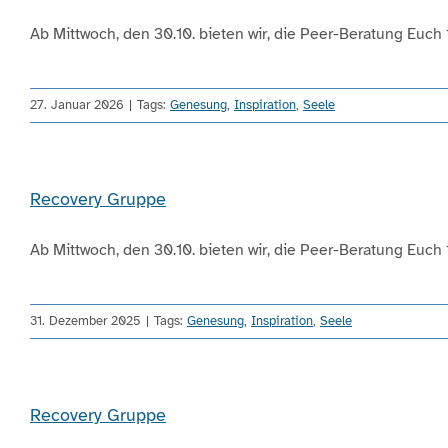
Ab Mittwoch, den 30.10. bieten wir, die Peer-Beratung Euch 14
27. Januar 2026
|
Tags:
Genesung
,
Inspiration
,
Seele
Recovery Gruppe
Ab Mittwoch, den 30.10. bieten wir, die Peer-Beratung Euch 14
31. Dezember 2025
|
Tags:
Genesung
,
Inspiration
,
Seele
Recovery Gruppe