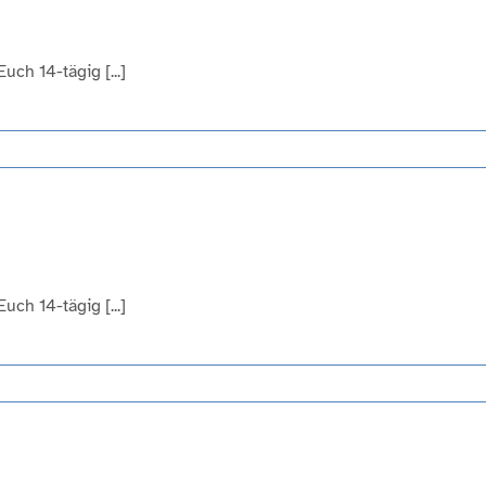
ch 14-tägig [...]
ch 14-tägig [...]