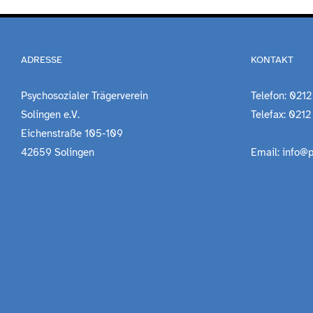
ADRESSE
KONTAKT
Psychosozialer Trägerverein
Telefon: 0212
Solingen e.V.
Telefax: 0212
Eichenstraße 105-109
42659 Solingen
Email: info@p