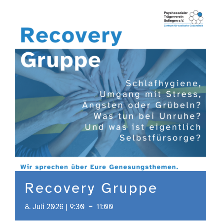
Engagement
Aktuelles
Jobs
Information
Kontakt
Recovery Gruppe
-
8. Juli 2026 | 9:30
11:00