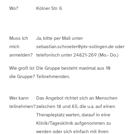
Wo?
Kölner Str. 6
Muss ich
Ja, bitte per Mail unter
mich
sebastian.schroeter@ptv-solingen.de oder
anmelden?
telefonisch unter 24821-269 (Mo.- Do.)
Wie groß ist
Die Gruppe besteht maximal aus 10
die Gruppe?
Teilnehmenden.
Wer kann
Das Angebot richtet sich an Menschen
teilnehmen?
zwischen 18 und 65, die u.a. auf einen
Therapieplatz warten, darauf in eine
Klinik/Tagesklinik aufgenommen zu
werden oder sich einfach mit ihren