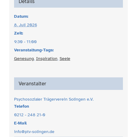
Details
Datum:
8. Juli 2026
Zeit:
9:30 - 11:00
Veranstaltung-Tags:
Genesung
,
Inspiration
,
Seele
Veranstalter
Psychosozialer Trägerverein Solingen e.V.
Telefon
0212 - 248 21-0
E-Mail
info@ptv-solingen.de