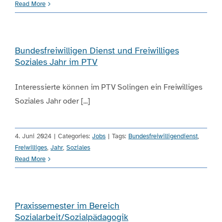
Read More
Bundesfreiwilligen Dienst und Freiwilliges
Soziales Jahr im PTV
Interessierte können im PTV Solingen ein Freiwilliges
Soziales Jahr oder [...]
4. Juni 2024
|
Categories:
Jobs
|
Tags:
Bundesfreiwilligendienst
,
Freiwilliges
,
Jahr
,
Soziales
Read More
Praxissemester im Bereich
Sozialarbeit/Sozialpädagogik