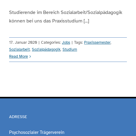
Studierende im Bereich Sozialarbeit/Sozialpädagogik
können bei uns das Praxisstudium [...]
17. Januar 2020
|
Categories:
Jobs
|
Tags:
Praxissemester
,
Sozialarbeit
,
Sozialpädagogik
,
Studium
Read More
ADRESSE
Psychosozialer Trägerverein