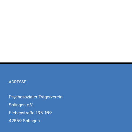
ADRESSE
Psychosozialer Trägerverein
Solingen e.V.
Eichenstraße 105-109
42659 Solingen