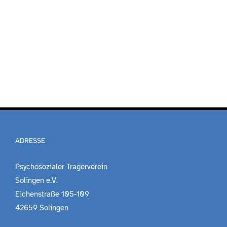
ADRESSE
Psychosozialer Trägerverein
Solingen e.V.
Eichenstraße 105-109
42659 Solingen