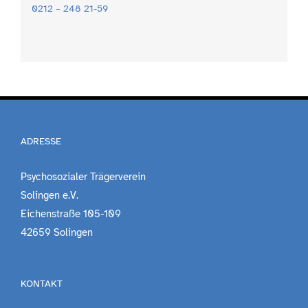
0212 – 248 21-59
ADRESSE
Psychosozialer Trägerverein
Solingen e.V.
Eichenstraße 105-109
42659 Solingen
KONTAKT