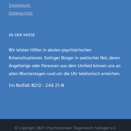
Impressum
Datenschutz
IN DER KRISE
Wir leisten Hilfen in akuten psychiatrischen
Krisensituationen. Solinger Bürger in seelischer Not, deren
Angehörige oder Personen aus dem Umfeld können uns an
allen Wochentagen rund um die Uhr telefonisch erreichen.
Im Notfall: 0212 - 248 21-0
© Copyright 2021 | Psychosozialer Trägerverein Solingen e.V.