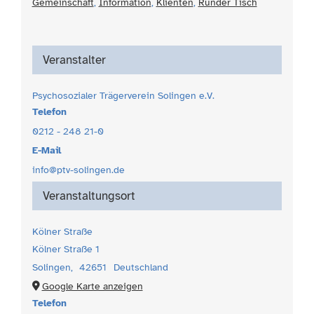
Gemeinschaft
,
Information
,
Klienten
,
Runder Tisch
Veranstalter
Psychosozialer Trägerverein Solingen e.V.
Telefon
0212 - 248 21-0
E-Mail
info@ptv-solingen.de
Veranstaltungsort
Kölner Straße
Kölner Straße 1
Solingen
,
42651
Deutschland
Google Karte anzeigen
Telefon