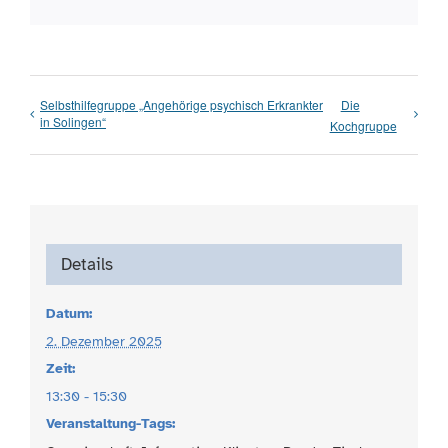
Selbsthilfegruppe „Angehörige psychisch Erkrankter
Die
in Solingen“
Kochgruppe
Details
Datum:
2. Dezember 2025
Zeit:
13:30 - 15:30
Veranstaltung-Tags: