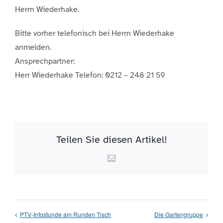
Herrn Wiederhake.
Bitte vorher telefonisch bei Herrn Wiederhake
anmelden.
Ansprechpartner:
Herr Wiederhake Telefon: 0212 – 248 21 59
Teilen Sie diesen Artikel!
Email
PTV-Infostunde am Runden Tisch
Die Gartengruppe