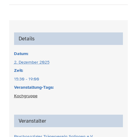
Details
Datum:
2. Dezember 2025
Zeit:
15:30 - 19:00
Veranstaltung-Tags:
Kochgruppe
Veranstalter
Psychosozialer Trägerverein Solingen e.V.