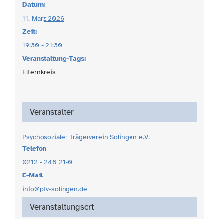
Datum:
11. März 2026
Zeit:
19:30 - 21:30
Veranstaltung-Tags:
Elternkreis
Veranstalter
Psychosozialer Trägerverein Solingen e.V.
Telefon
0212 - 248 21-0
E-Mail
info@ptv-solingen.de
Veranstaltungsort