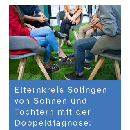
Engagement
Aktuelles
Jobs
Information
Elternkreis Solingen
Kontakt
von Söhnen und
Töchtern mit der
Doppeldiagnose: