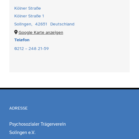
Kölner Straße
Kölner Straße 1
Solingen
,
42651
Deutschland
Google Karte anzeigen
Telefon
0212 – 248 21-59
ADRESSE
Psychosozialer Trägerverein
Solingen e.V.