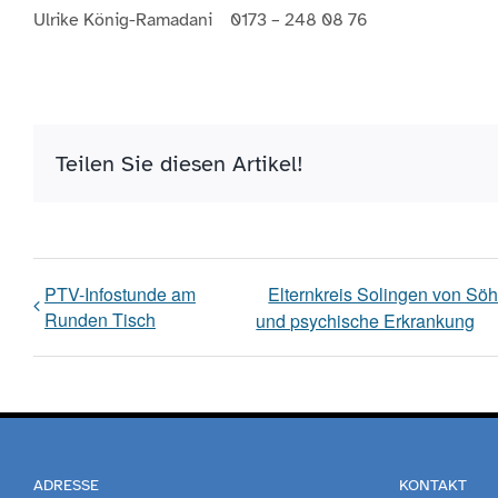
Ulrike König-Ramadani 0173 – 248 08 76
Teilen Sie diesen Artikel!
PTV-Infostunde am
Elternkreis Solingen von Sö
Runden Tisch
und psychische Erkrankung
ADRESSE
KONTAKT