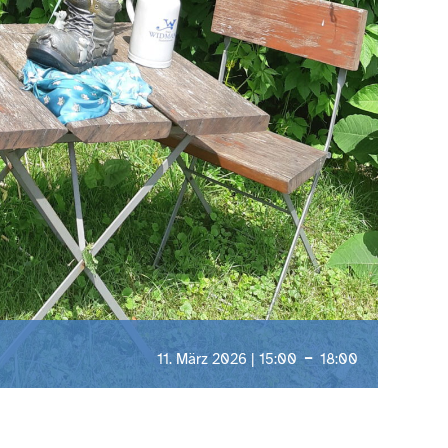
-
11. März 2026 | 15:00
18:00