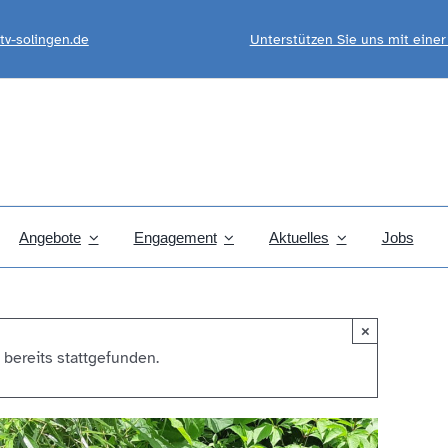
tv-solingen.de
Unterstützen Sie uns mit eine
Angebote
Engagement
Aktuelles
Jobs
×
 bereits stattgefunden.