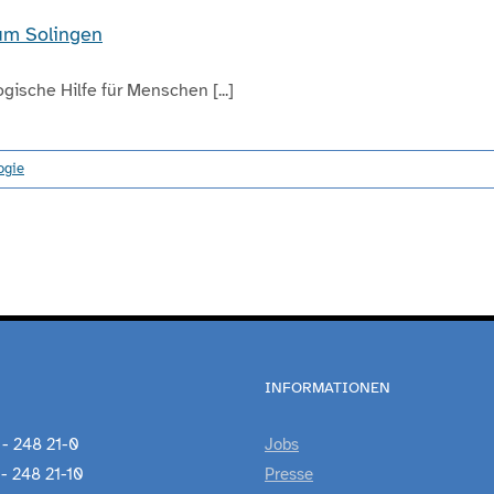
kum Solingen
ische Hilfe für Menschen [...]
ogie
INFORMATIONEN
 - 248 21-0
Jobs
 - 248 21-10
Presse