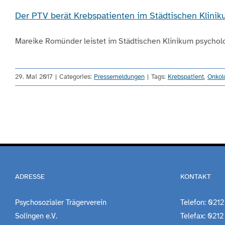
Der PTV berät Krebspatienten im Städtischen Klini
Mareike Romünder leistet im Städtischen Klinikum psycholog
29. Mai 2017
|
Categories:
Pressemeldungen
|
Tags:
Krebspatient
,
Onkol
ADRESSE
KONTAKT
Psychosozialer Trägerverein
Telefon: 0212
Solingen e.V.
Telefax: 0212