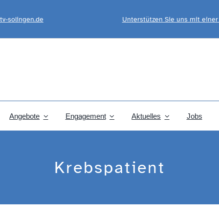
tv-solingen.de
Unterstützen Sie uns mit eine
Angebote
Engagement
Aktuelles
Jobs
Krebspatient