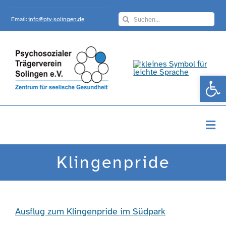
Skip
Search
to
Email:
info@ptv-solingen.de
for:
content
Werkzeugle
Togg
Navi
Startseite
Klingenpride
Über Uns
Ausflug zum Klingenpride im Südpark
Angebote