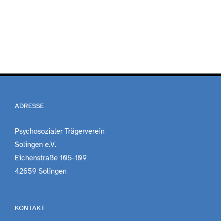
ADRESSE
Psychosozialer Trägerverein
Solingen e.V.
Eichenstraße 105-109
42659 Solingen
KONTAKT