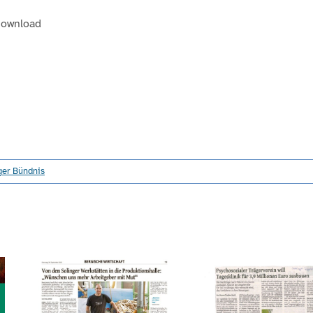
 Download
ger Bündnis