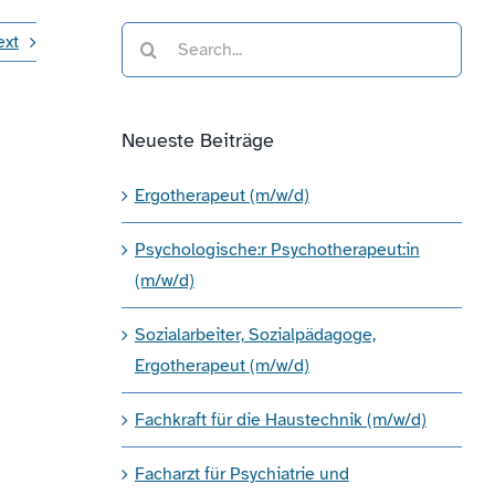
Search
ext
for:
Neueste Beiträge
Ergotherapeut (m/w/d)
Psychologische:r Psychotherapeut:in
(m/w/d)
Sozialarbeiter, Sozialpädagoge,
Ergotherapeut (m/w/d)
Fachkraft für die Haustechnik (m/w/d)
Facharzt für Psychiatrie und