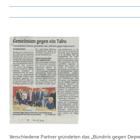
View
Larger
Image
Verschiedene Partner gründeten das „Bündnis gegen Depre