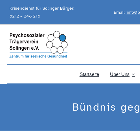
Skip
Krisendienst für Solinger Bürger:
Email:
info@p
to
0212 – 248 210
content
Startseite
Über Uns
Bündnis geg