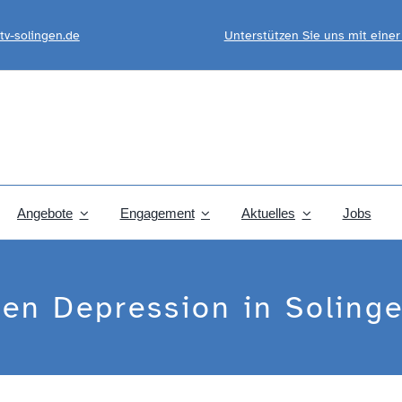
tv-solingen.de
Unterstützen Sie uns mit eine
Angebote
Engagement
Aktuelles
Jobs
en Depression in Soling