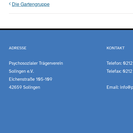
Die Gartengruppe
ADRESSE
KONTAKT
Psychosozialer Trägerverein
Telefon: 0212
Solingen e.V.
Telefax: 0212
Eichenstraße 105-109
42659 Solingen
Email: info@p