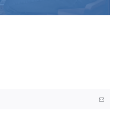
Email