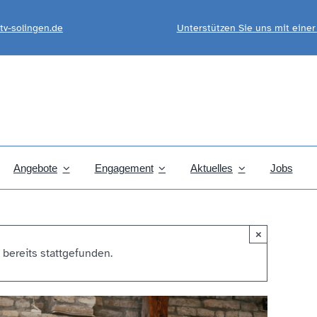
tv-solingen.de
Unterstützen Sie uns mit eine
Angebote
Engagement
Aktuelles
Jobs
×
 bereits stattgefunden.