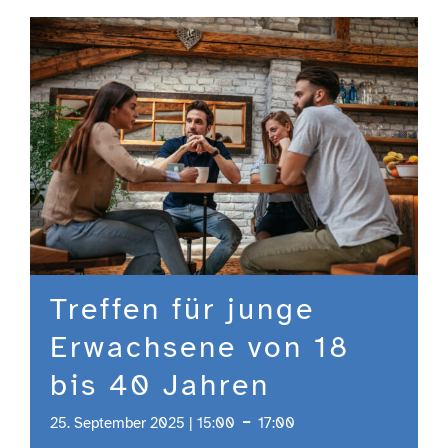
Engagement
Aktuelles
Jobs
Information
Treffen für junge
Kontakt
Erwachsene von 18
bis 40 Jahren
-
25. September 2025 | 15:00
17:00