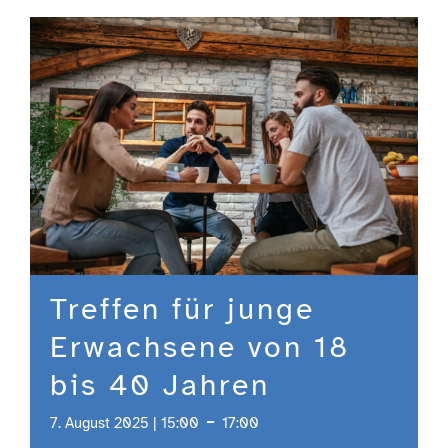
Engagement
Aktuelles
Jobs
Information
Treffen für junge
Kontakt
Erwachsene von 18
bis 40 Jahren
-
7. August 2025 | 15:00
17:00