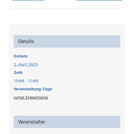
Details
Datum:
3. April 2025
Zeit:
15:00 - 17:00
Veranstaltung-Tags:
junge Erwachsene
Veranstalter