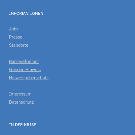
INFORMATIONEN
Jobs
Presse
Standorte
Barrierefreiheit
Gender-Hinweis
Hinweisgeberschutz
Impressum
Datenschutz
IN DER KRISE