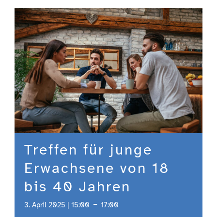
Engagement
Aktuelles
Jobs
Information
Treffen für junge
Kontakt
Erwachsene von 18
bis 40 Jahren
-
3. April 2025 | 15:00
17:00