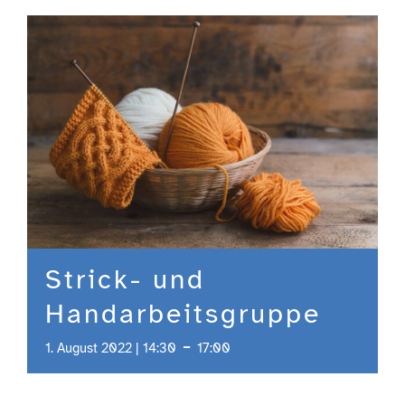
Engagement
Aktuelles
Jobs
Information
Strick- und
Kontakt
Handarbeitsgruppe
-
1. August 2022 | 14:30
17:00