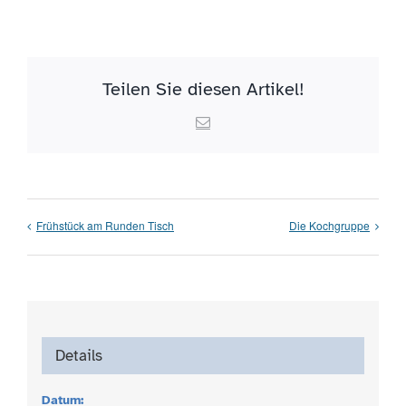
Teilen Sie diesen Artikel!
Email
Frühstück am Runden Tisch
Die Kochgruppe
Details
Datum: