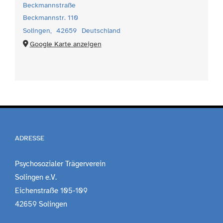
Beckmannstraße
Beckmannstr. 110
Solingen
,
42659
Deutschland
Google Karte anzeigen
ADRESSE
Psychosozialer Trägerverein
Solingen e.V.
Eichenstraße 105-109
42659 Solingen