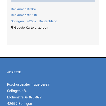
Beckmannstraße
Beckmannstr. 110
Solingen
,
42659
Deutschland
Google Karte anzeigen
ADRESSE
Psychosozialer Trägerverein
Solingen e.V.
Eichenstraße 105-109
42659 Solingen