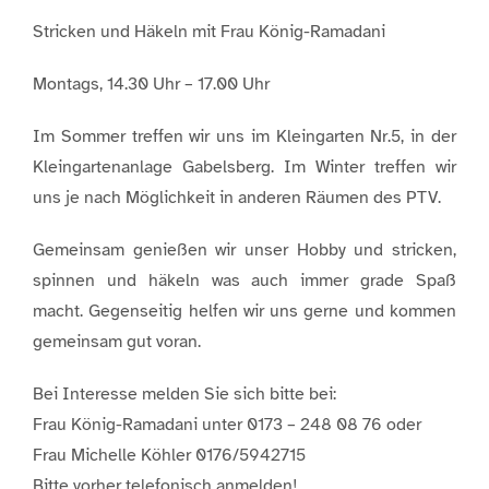
Stricken und Häkeln mit Frau König-Ramadani
Montags, 14.30 Uhr – 17.00 Uhr
Im Sommer treffen wir uns im Kleingarten Nr.5, in der
Kleingartenanlage Gabelsberg. Im Winter treffen wir
uns je nach Möglichkeit in anderen Räumen des PTV.
Gemeinsam genießen wir unser Hobby und stricken,
spinnen und häkeln was auch immer grade Spaß
macht. Gegenseitig helfen wir uns gerne und kommen
gemeinsam gut voran.
Bei Interesse melden Sie sich bitte bei:
Frau König-Ramadani unter 0173 – 248 08 76 oder
Frau Michelle Köhler 0176/5942715
Bitte vorher telefonisch anmelden!