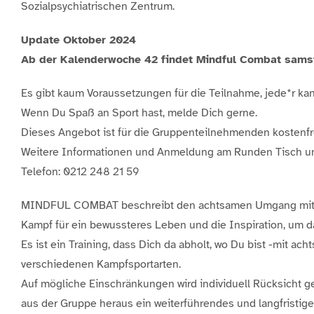
Sozialpsychiatrischen Zentrum.
Update Oktober 2024
Ab der Kalenderwoche 42 findet Mindful Combat samsta
Es gibt kaum Voraussetzungen für die Teilnahme, jede*r k
Wenn Du Spaß an Sport hast, melde Dich gerne.
Dieses Angebot ist für die Gruppenteilnehmenden kostenfr
Weitere Informationen und Anmeldung am Runden Tisch u
Telefon: 0212 248 21 59
MINDFUL COMBAT beschreibt den achtsamen Umgang mit si
Kampf für ein bewussteres Leben und die Inspiration, um d
Es ist ein Training, dass Dich da abholt, wo Du bist -mit 
verschiedenen Kampfsportarten.
Auf mögliche Einschränkungen wird individuell Rücksicht 
aus der Gruppe heraus ein weiterführendes und langfristige