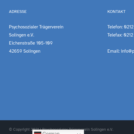
ADRESSE
KONTAKT
Psychosozialer Trägerverein
Telefon: 0212
Solingen e.V.
Telefax: 0212
Eichenstraße 105-109
42659 Solingen
Email: info@p
© Copyright 2021 | Psychosozialer Trägerverein Solingen e.V.
German