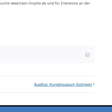
suche www.hasn-inspire.de und für Interesse an der
Email
Ausflug: Kunstmuseum Solingen