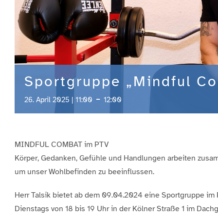
Sportgruppe „Mindful C
-
26. April 2025 | 11:00
12:00
MINDFUL COMBAT im PTV
Körper, Gedanken, Gefühle und Handlungen arbeiten zusa
um unser Wohlbefinden zu beeinflussen.
Herr Talsik bietet ab dem 09.04.2024 eine Sportgruppe im 
Dienstags von 18 bis 19 Uhr in der Kölner Straße 1 im Dac