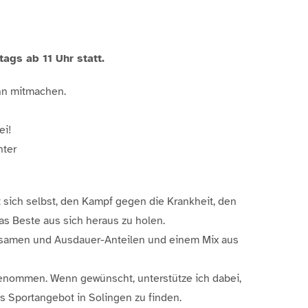
gs ab 11 Uhr statt.
ann mitmachen.
ei!
nter
ch selbst, den Kampf gegen die Krankheit, den
as Beste aus sich heraus zu holen.
achtsamen und Ausdauer-Anteilen und einem Mix aus
genommen. Wenn gewünscht, unterstütze ich dabei,
s Sportangebot in Solingen zu finden.