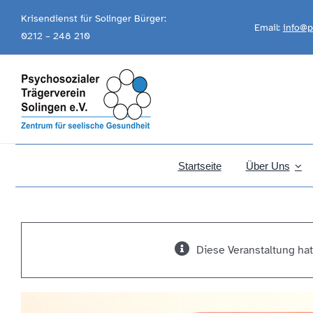
Skip
Krisendienst für Solinger Bürger:
Email:
info@p
to
0212 – 248 210
content
Startseite
Über Uns
Diese Veranstaltung hat