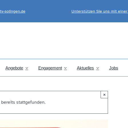
tv-solingen.de
Unterstützen Sie uns mit eine
Angebote
Engagement
Aktuelles
Jobs
×
 bereits stattgefunden.