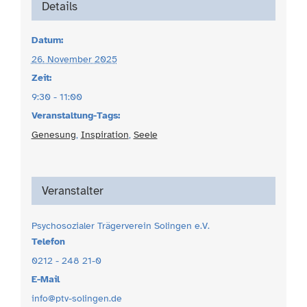
Details
Datum:
26. November 2025
Zeit:
9:30 - 11:00
Veranstaltung-Tags:
Genesung
,
Inspiration
,
Seele
Veranstalter
Psychosozialer Trägerverein Solingen e.V.
Telefon
0212 - 248 21-0
E-Mail
info@ptv-solingen.de