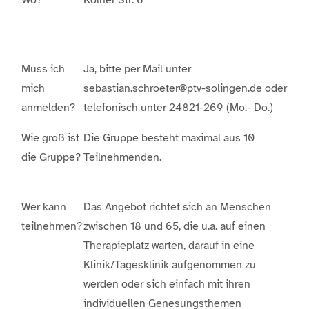
Wo?
Kölner Str. 6
Muss ich
Ja, bitte per Mail unter
mich
sebastian.schroeter@ptv-solingen.de oder
anmelden?
telefonisch unter 24821-269 (Mo.- Do.)
Wie groß ist
Die Gruppe besteht maximal aus 10
die Gruppe?
Teilnehmenden.
Wer kann
Das Angebot richtet sich an Menschen
teilnehmen?
zwischen 18 und 65, die u.a. auf einen
Therapieplatz warten, darauf in eine
Klinik/Tagesklinik aufgenommen zu
werden oder sich einfach mit ihren
individuellen Genesungsthemen