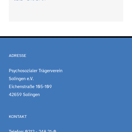
ADRESSE
Psychosozialer Trägerverein
Solingen e.V.
Eichenstraße 105-109
42659 Solingen
KONTAKT
Telefon: 0212 - 248 21-0