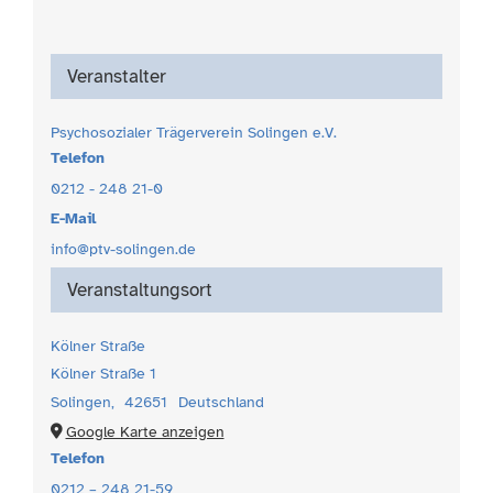
Veranstalter
Psychosozialer Trägerverein Solingen e.V.
Telefon
0212 - 248 21-0
E-Mail
info@ptv-solingen.de
Veranstaltungsort
Kölner Straße
Kölner Straße 1
Solingen
,
42651
Deutschland
Google Karte anzeigen
Telefon
0212 – 248 21-59