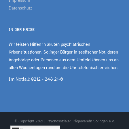
Impressum
Datenschutz
IN DER KRISE
Wir leisten Hilfen in akuten psychiatrischen
Krisensituationen. Solinger Bürger in seelischer Not, deren
Angehörige oder Personen aus dem Umfeld können uns an
allen Wochentagen rund um die Uhr telefonisch erreichen.
Im Notfall: 0212 - 248 21-0
© Copyright 2021 | Psychosozialer Trägerverein Solingen e.V.