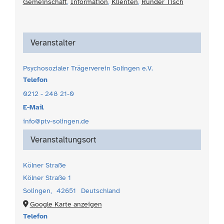
Gemeinschaft
,
Information
,
Klienten
,
Runder Tisch
Veranstalter
Psychosozialer Trägerverein Solingen e.V.
Telefon
0212 - 248 21-0
E-Mail
info@ptv-solingen.de
Veranstaltungsort
Kölner Straße
Kölner Straße 1
Solingen
,
42651
Deutschland
Google Karte anzeigen
Telefon