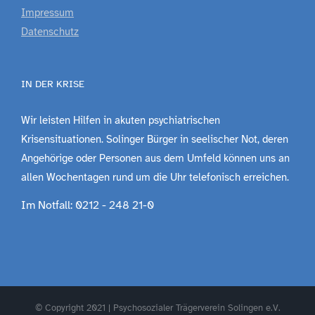
Impressum
Datenschutz
IN DER KRISE
Wir leisten Hilfen in akuten psychiatrischen
Krisensituationen. Solinger Bürger in seelischer Not, deren
Angehörige oder Personen aus dem Umfeld können uns an
allen Wochentagen rund um die Uhr telefonisch erreichen.
Im Notfall: 0212 - 248 21-0
© Copyright 2021 | Psychosozialer Trägerverein Solingen e.V.