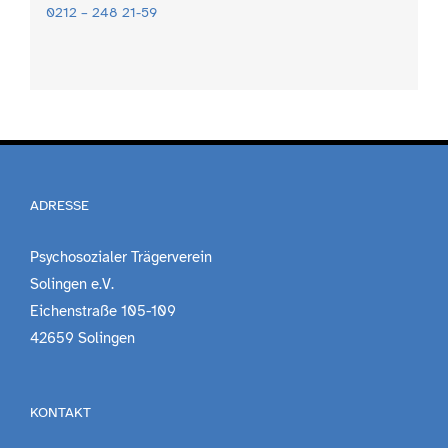
0212 – 248 21-59
ADRESSE
Psychosozialer Trägerverein
Solingen e.V.
Eichenstraße 105-109
42659 Solingen
KONTAKT