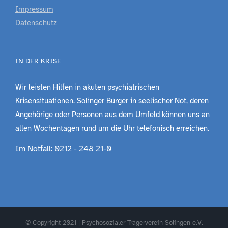
Impressum
Datenschutz
IN DER KRISE
Wir leisten Hilfen in akuten psychiatrischen
Krisensituationen. Solinger Bürger in seelischer Not, deren
Angehörige oder Personen aus dem Umfeld können uns an
allen Wochentagen rund um die Uhr telefonisch erreichen.
Im Notfall: 0212 - 248 21-0
© Copyright 2021 | Psychosozialer Trägerverein Solingen e.V.