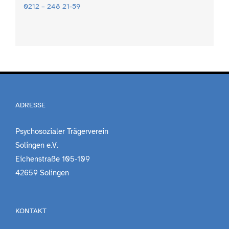
0212 – 248 21-59
ADRESSE
Psychosozialer Trägerverein
Solingen e.V.
Eichenstraße 105-109
42659 Solingen
KONTAKT