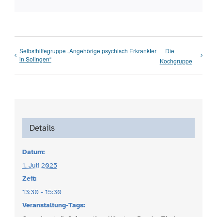
Selbsthilfegruppe „Angehörige psychisch Erkrankter
Die
in Solingen“
Kochgruppe
Details
Datum:
1. Juli 2025
Zeit:
13:30 - 15:30
Veranstaltung-Tags: