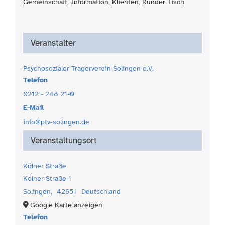
Gemeinschaft
,
Information
,
Klienten
,
Runder Tisch
Veranstalter
Psychosozialer Trägerverein Solingen e.V.
Telefon
0212 - 248 21-0
E-Mail
info@ptv-solingen.de
Veranstaltungsort
Kölner Straße
Kölner Straße 1
Solingen
,
42651
Deutschland
Google Karte anzeigen
Telefon