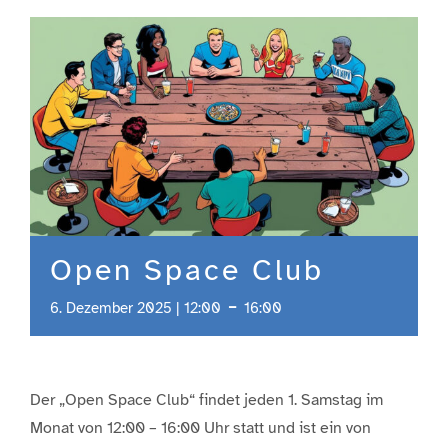
Engagement
Aktuelles
Jobs
Information
Open Space Club
-
6. Dezember 2025 | 12:00
16:00
Kontakt
Der „Open Space Club“ findet jeden 1. Samstag im
Monat von 12:00 – 16:00 Uhr statt und ist ein von