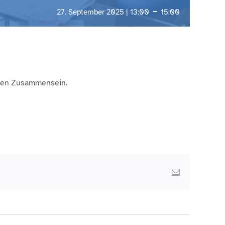
-
27. September 2025 | 13:00
15:00
igen Zusammensein.
Email