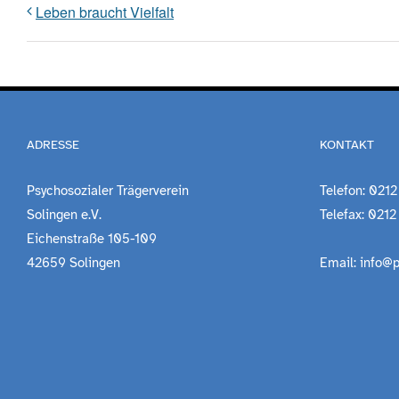
Leben braucht Vielfalt
ADRESSE
KONTAKT
Psychosozialer Trägerverein
Telefon: 0212
Solingen e.V.
Telefax: 0212
Eichenstraße 105-109
42659 Solingen
Email: info@p