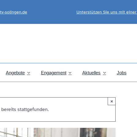
tv-solingen.de
Unterstützen Sie uns mit eine
Angebote
Engagement
Aktuelles
Jobs
×
 bereits stattgefunden.