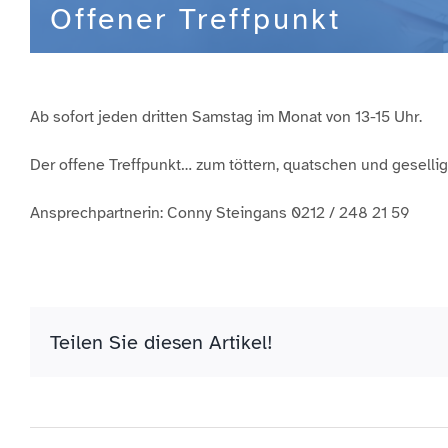
Offener Treffpunkt
Ab sofort jeden dritten Samstag im Monat von 13-15 Uhr.
Der offene Treffpunkt… zum töttern, quatschen und gesell
Ansprechpartnerin: Conny Steingans 0212 / 248 21 59
Teilen Sie diesen Artikel!