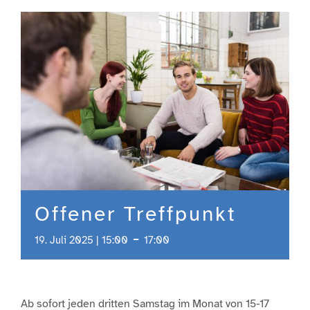
Engagement
Aktuelles
Jobs
Information
Offener Treffpunkt
Kontakt
-
19. Juli 2025 | 15:00
17:00
Ab sofort jeden dritten Samstag im Monat von 15-17