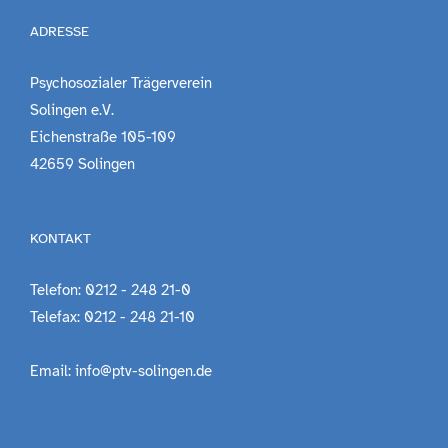
ADRESSE
Psychosozialer Trägerverein
Solingen e.V.
Eichenstraße 105-109
42659 Solingen
KONTAKT
Telefon: 0212 - 248 21-0
Telefax: 0212 - 248 21-10
Email: info@ptv-solingen.de