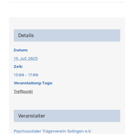
Details
Datum:
19. Juli 2025
Zeit:
15:00 - 17:00
Veranstaltung-Tags:
Treffpunkt
Veranstalter
Psychosozialer Trägerverein Solingen e.V.