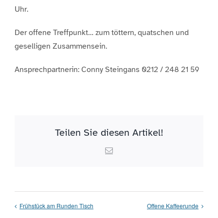
Uhr.
Der offene Treffpunkt… zum töttern, quatschen und
geselligen Zusammensein.
Ansprechpartnerin: Conny Steingans 0212 / 248 21 59
Teilen Sie diesen Artikel!
Email
Frühstück am Runden Tisch
Offene Kaffeerunde