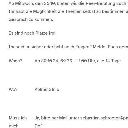
Ab Mittwoch, den 30.10. bieten wir, die Peer-Beratung Euch
Ihr habt die Möglichkeit die Themen selbst zu bestimmen u
Gespräch zu kommen.
Es sind noch Plätze frei.
Ihr seid unsicher oder habt noch Fragen? Meldet Euch gerne
Wann?
Ab 30.10.24, 09.30 – 11.00 Uhr, alle 14 Tage
Wo?
Kölner Str. 6
Muss ich
Ja, bitte per Mail unter sebastian.schroeter@p
mich
Do.)