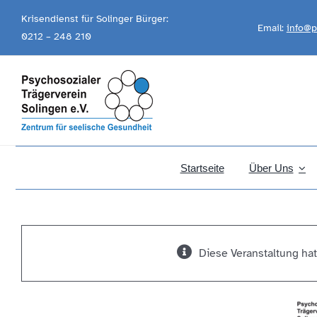
Skip
Krisendienst für Solinger Bürger:
Email:
info@p
to
0212 – 248 210
content
Startseite
Über Uns
Diese Veranstaltung hat