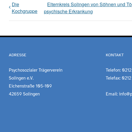
Die
Elternkreis Solingen von Söhnen und Tö
Kochgruppe
psychische Erkrankung
ADRESSE
KONTAKT
Psychosozialer Trägerverein
Telefon: 0212
Solingen e.V.
Telefax: 0212
Eichenstraße 105-109
42659 Solingen
Email: info@p