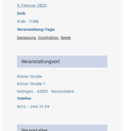
5. Februar 2025
Zeit:
9:30 - 11:00
Veranstaltung-Tags:
Genesung
,
Inspiration
,
Seele
Veranstaltungsort
Kölner Straße
Kölner Straße 1
Solingen
,
42651
Deutschland
Telefon
0212 – 248 21-59
Veranstalter