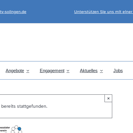
tv-solingen.de
Unterstützen Sie uns mit eine
Angebote
Engagement
Aktuelles
Jobs
×
 bereits stattgefunden.