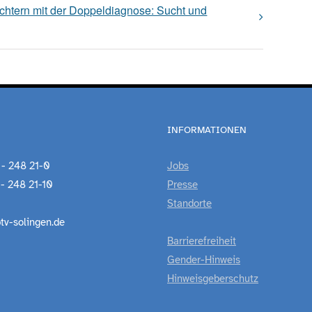
chtern mit der Doppeldiagnose: Sucht und
INFORMATIONEN
 - 248 21-0
Jobs
 - 248 21-10
Presse
Standorte
tv-solingen.de
Barrierefreiheit
Gender-Hinweis
Hinweisgeberschutz