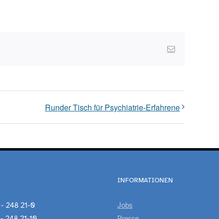
Email
Runder Tisch für Psychiatrie-Erfahrene
INFORMATIONEN
 - 248 21-0
Jobs
 - 248 21-10
Presse