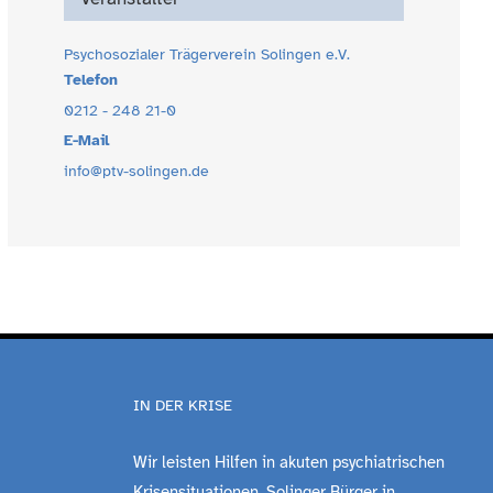
Psychosozialer Trägerverein Solingen e.V.
Telefon
0212 - 248 21-0
E-Mail
info@ptv-solingen.de
IN DER KRISE
Wir leisten Hilfen in akuten psychiatrischen
Krisensituationen. Solinger Bürger in