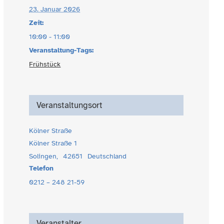
23. Januar 2026
Zeit:
10:00 - 11:00
Veranstaltung-Tags:
Frühstück
Veranstaltungsort
Kölner Straße
Kölner Straße 1
Solingen
,
42651
Deutschland
Telefon
0212 – 248 21-59
Veranstalter