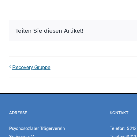
Teilen Sie diesen Artikel!
Recovery Gruppe
ADRESSE
KONTAKT
Psychosozialer Trägerverein
Telefon: 0212
Solingen e.V.
Telefax: 0212