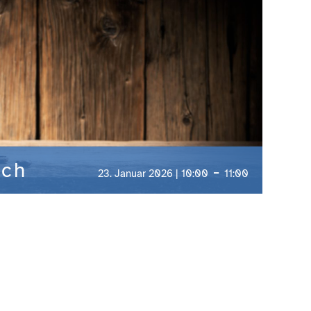
sch
-
23. Januar 2026 | 10:00
11:00