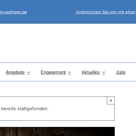
tv-solingen.de
Unterstützen Sie uns mit eine
Angebote
Engagement
Aktuelles
Jobs
×
 bereits stattgefunden.