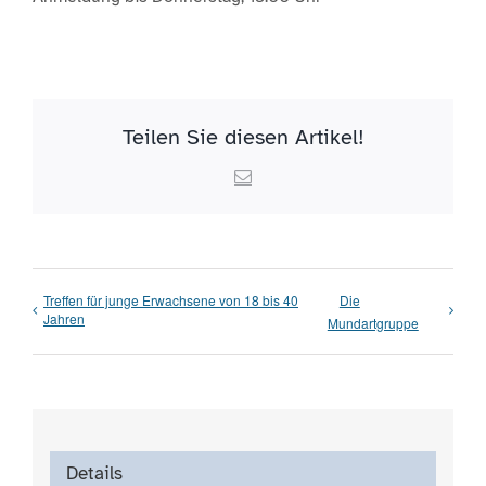
Teilen Sie diesen Artikel!
Email
Treffen für junge Erwachsene von 18 bis 40
Die
Jahren
Mundartgruppe
Details