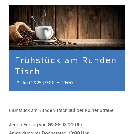
Engagement
Aktuelles
Jobs
Frühstück am Runden
Tisch
Information
-
13. Juni 2025 | 9:00
13:00
Kontakt
Frühstück am Runden Tisch auf der Kölner Straße
Jeden Freitag von 09:00-13:00 Uhr
Anmeldung bis Donnerstag, 13:00 Uhr