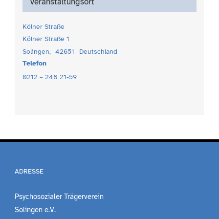
Veranstaltungsort
Kölner Straße
Kölner Straße 1
Solingen
,
42651
Deutschland
Telefon
0212 – 248 21-59
ADRESSE
Psychosozialer Trägerverein
Solingen e.V.