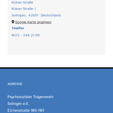
Kölner Straße
Kölner Straße 1
Solingen
,
42651
Deutschland
Google Karte anzeigen
Telefon
0212 – 248 21-59
ADRESSE
Psychosozialer Trägerverein
Solingen e.V.
Eichenstraße 105-109