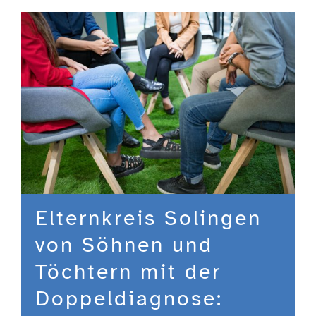
Engagement
Aktuelles
Jobs
Information
Elternkreis Solingen
Kontakt
von Söhnen und
Töchtern mit der
Doppeldiagnose: