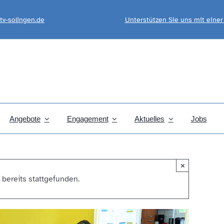
tv-solingen.de
Unterstützen Sie uns mit eine
Angebote
Engagement
Aktuelles
Jobs
×
 bereits stattgefunden.