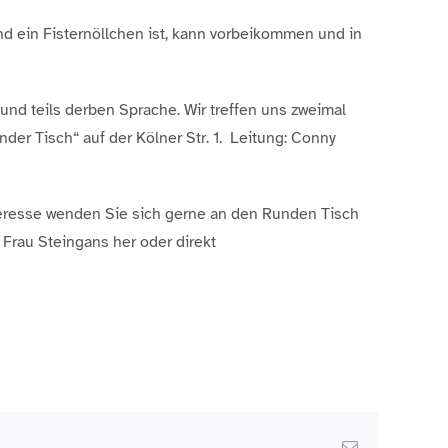
nd ein Fisternöllchen ist, kann vorbeikommen und in
nd teils derben Sprache. Wir treffen uns zweimal
under Tisch“ auf der Kölner Str. 1. Leitung: Conny
nteresse wenden Sie sich gerne an den Runden Tisch
 Frau Steingans her oder direkt
Email