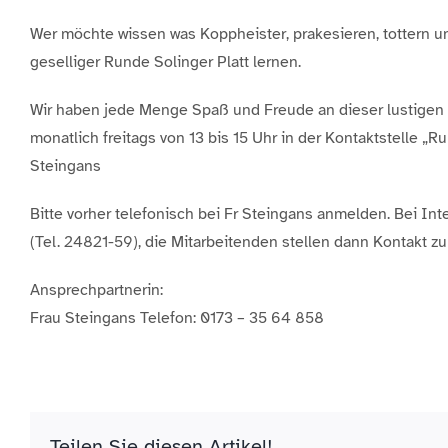
Wer möchte wissen was Koppheister, prakesieren, tottern u
geselliger Runde Solinger Platt lernen.
Wir haben jede Menge Spaß und Freude an dieser lustigen u
monatlich freitags von 13 bis 15 Uhr in der Kontaktstelle „R
Steingans
Bitte vorher telefonisch bei Fr Steingans anmelden. Bei I
(Tel. 24821-59), die Mitarbeitenden stellen dann Kontakt zu
Ansprechpartnerin:
Frau Steingans Telefon: 0173 – 35 64 858
Teilen Sie diesen Artikel!