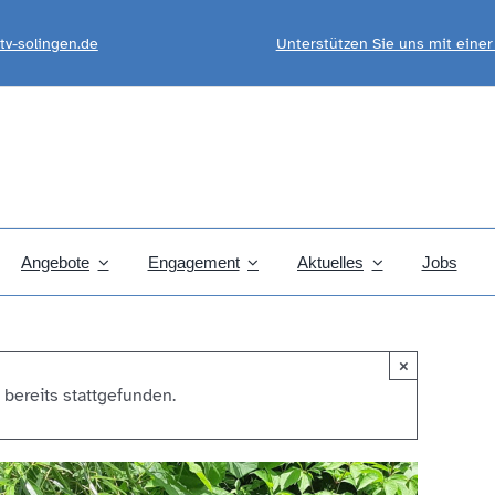
tv-solingen.de
Unterstützen Sie uns mit eine
Angebote
Engagement
Aktuelles
Jobs
×
 bereits stattgefunden.