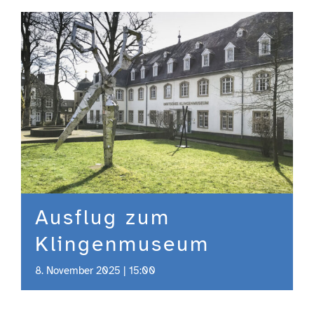
Engagement
Aktuelles
Jobs
Information
Ausflug zum
Kontakt
Klingenmuseum
8. November 2025 | 15:00