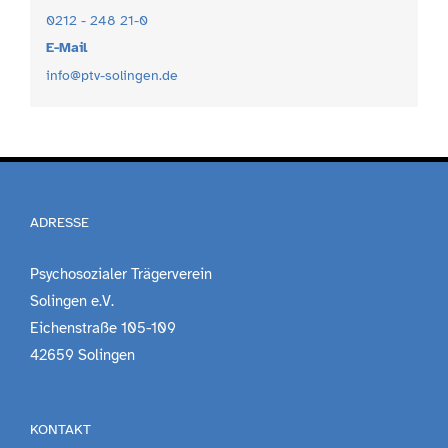
0212 - 248 21-0
E-Mail
info@ptv-solingen.de
ADRESSE
Psychosozialer Trägerverein
Solingen e.V.
Eichenstraße 105-109
42659 Solingen
KONTAKT