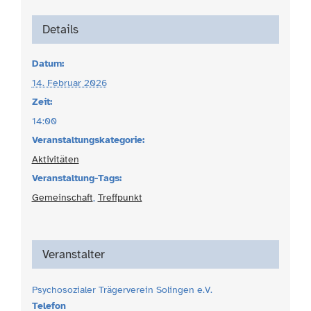
Details
Datum:
14. Februar 2026
Zeit:
14:00
Veranstaltungskategorie:
Aktivitäten
Veranstaltung-Tags:
Gemeinschaft
,
Treffpunkt
Veranstalter
Psychosozialer Trägerverein Solingen e.V.
Telefon