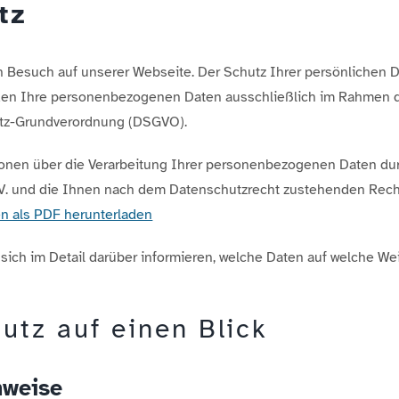
tz
n Besuch auf unserer Webseite. Der Schutz Ihrer persönlichen Da
den Ihre personenbezogenen Daten ausschließlich im Rahmen 
tz-Grundverordnung (DSGVO).
tionen über die Verarbeitung Ihrer personenbezogenen Daten du
. V. und die Ihnen nach dem Datenschutzrecht zustehenden Rech
en als PDF herunterladen
ich im Detail darüber informieren, welche Daten auf welche We
utz auf einen Blick
nweise