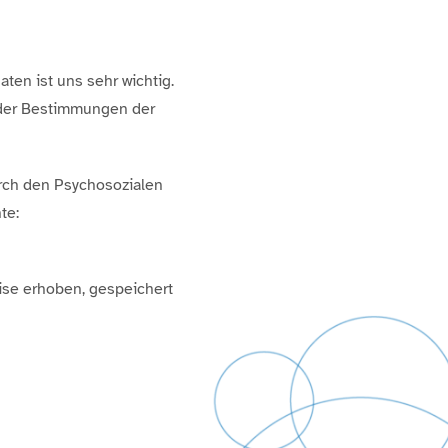
ten ist uns sehr wichtig.
der Bestimmungen der
rch den Psychosozialen
te:
ise erhoben, gespeichert