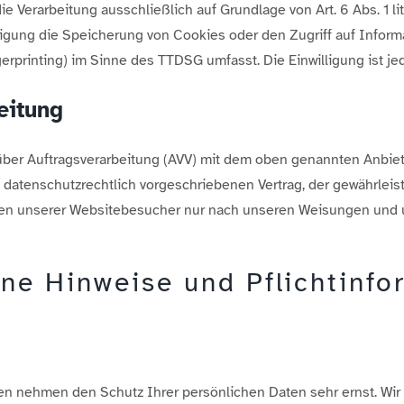
die Verarbeitung ausschließlich auf Grundlage von Art. 6 Abs. 1 l
ligung die Speicherung von Cookies oder den Zugriff auf Infor
gerprinting) im Sinne des TTDSG umfasst. Die Einwilligung ist jed
eitung
über Auftragsverarbeitung (AVV) mit dem oben genannten Anbiet
 datenschutzrechtlich vorgeschriebenen Vertrag, der gewährleist
n unserer Websitebesucher nur nach unseren Weisungen und u
ine Hinweise und Pflichtinf
ten nehmen den Schutz Ihrer persönlichen Daten sehr ernst. Wi