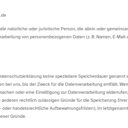
n.de
t die natürliche oder juristische Person, die allein oder gemein
rarbeitung von personenbezogenen Daten (z. B. Namen, E-Mail-A
Datenschutzerklärung keine speziellere Speicherdauer genannt w
bei uns, bis der Zweck für die Datenverarbeitung entfällt. Wen
achen oder eine Einwilligung zur Datenverarbeitung widerrufen
ne anderen rechtlich zulässigen Gründe für die Speicherung Ih
- oder handelsrechtliche Aufbewahrungsfristen); im letztgenannte
ieser Gründe.