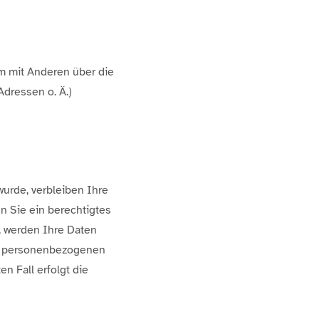
sam mit Anderen über die
dressen o. Ä.)
urde, verbleiben Ihre
n Sie ein berechtigtes
, werden Ihre Daten
rer personenbezogenen
n Fall erfolgt die