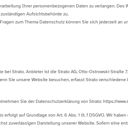
erarbeitung Ihrer personenbezogenen Daten zu verlangen. Des W
 zuständigen Aufsichtsbehörde zu.
n Fragen zum Thema Datenschutz können Sie sich jederzeit an u
 bei Strato. Anbieter ist die Strato AG, Otto-Ostrowski-Straße 7
Wenn Sie unsere Website besuchen, erfasst Strato verschiedene L
tnehmen Sie der Datenschutzerklärung von Strato: https://www.s
 erfolgt auf Grundlage von Art. 6 Abs. 1 lit. f DSGVO. Wir haben
chst zuverlässigen Darstellung unserer Website. Sofern eine en