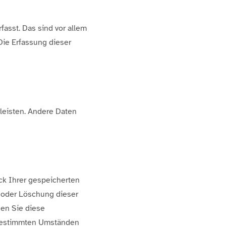
asst. Das sind vor allem
Die Erfassung dieser
rleisten. Andere Daten
ck Ihrer gespeicherten
 oder Löschung dieser
nen Sie diese
r bestimmten Umständen