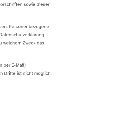
rschriften sowie dieser
oben. Personenbezogene
e Datenschutzerklärung
d zu welchem Zweck das
n per E-Mail)
 Dritte ist nicht möglich.