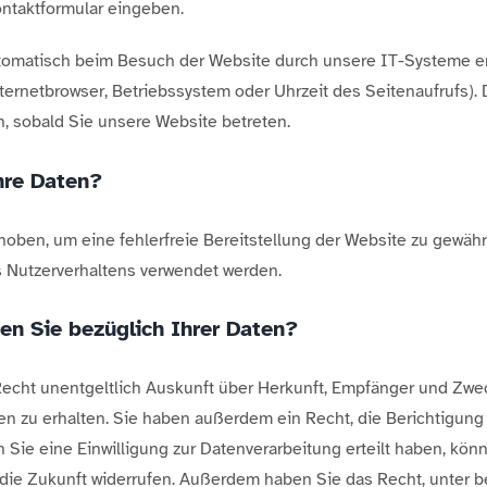
ontaktformular eingeben.
omatisch beim Besuch der Website durch unsere IT-Systeme erf
nternetbrowser, Betriebssystem oder Uhrzeit des Seitenaufrufs). 
h, sobald Sie unsere Website betreten.
hre Daten?
rhoben, um eine fehlerfreie Bereitstellung der Website zu gewäh
s Nutzerverhaltens verwendet werden.
n Sie bezüglich Ihrer Daten?
Recht unentgeltlich Auskunft über Herkunft, Empfänger und Zwe
 zu erhalten. Sie haben außerdem ein Recht, die Berichtigung
 Sie eine Einwilligung zur Datenverarbeitung erteilt haben, kön
ür die Zukunft widerrufen. Außerdem haben Sie das Recht, unte