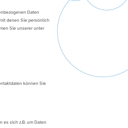
onenbezogenen Daten
mit denen Sie persönlich
men Sie unserer unter
ontaktdaten können Sie
n es sich z.B. um Daten