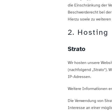
die Einschränkung der V
Beschwerderecht bei der
Hierzu sowie zu weitere
2. Hosting
Strato
Wir hosten unsere Website
(nachfolgend „Strato“). 
IP-Adressen.
Weitere Informationen en
Die Verwendung von Strato
Interesse an einer mögli