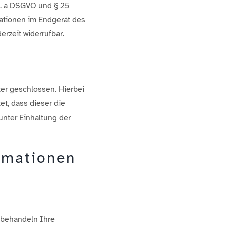
it. a DSGVO und § 25
mationen im Endgerät des
erzeit widerrufbar.
er geschlossen. Hierbei
et, dass dieser die
nter Einhaltung der
ormationen
r behandeln Ihre