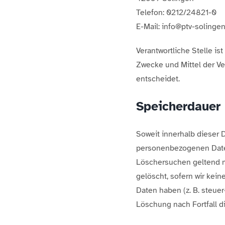
Telefon: 0212/24821-0
E-Mail: info@ptv-solinge
Verantwortliche Stelle is
Zwecke und Mittel der Ve
entscheidet.
Speicherdauer
Soweit innerhalb dieser 
personenbezogenen Daten 
Löschersuchen geltend m
gelöscht, sofern wir kei
Daten haben (z. B. steuer
Löschung nach Fortfall d