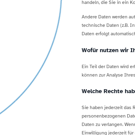
handeln, die Sie in ein K
Andere Daten werden aut
technische Daten (z.B. I
Daten erfolgt automatisc
Wofür nutzen wir I
Ein Teil der Daten wird e
können zur Analyse Ihre
Welche Rechte habe
Sie haben jederzeit das 
personenbezogenen Daten
Daten zu verlangen. Wenn
Einwilligung jederzeit f