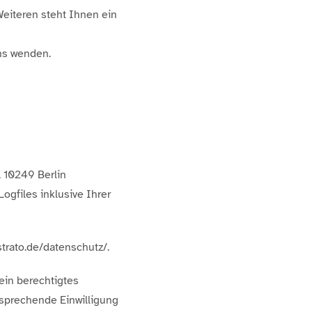
eiteren steht Ihnen ein
ns wenden.
, 10249 Berlin
ogfiles inklusive Ihrer
trato.de/datenschutz/.
 ein berechtigtes
tsprechende Einwilligung