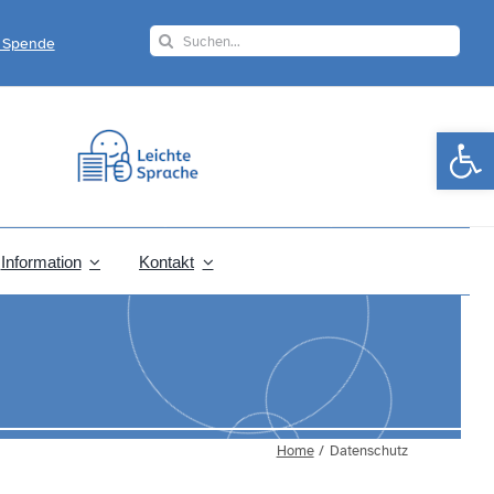
Search
r Spende
for:
Werkzeugle
Information
Kontakt
Home
Datenschutz