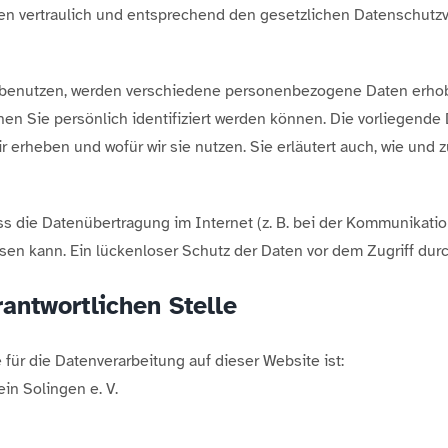
 vertraulich und entsprechend den gesetzlichen Datenschutzvo
 benutzen, werden verschiedene personenbezogene Daten erh
nen Sie persönlich identifiziert werden können. Die vorliegend
ir erheben und wofür wir sie nutzen. Sie erläutert auch, wie un
ss die Datenübertragung im Internet (z. B. bei der Kommunikatio
en kann. Ein lückenloser Schutz der Daten vor dem Zugriff durch
rantwortlichen Stelle
e für die Datenverarbeitung auf dieser Website ist:
in Solingen e. V.