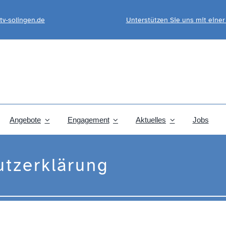
tv-solingen.de
Unterstützen Sie uns mit eine
Angebote
Engagement
Aktuelles
Jobs
utzerklärung