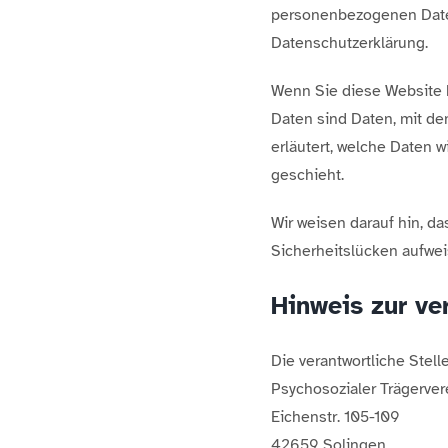
personenbezogenen Daten
Datenschutzerklärung.
Wenn Sie diese Website
Daten sind Daten, mit de
erläutert, welche Daten w
geschieht.
Wir weisen darauf hin, da
Sicherheitslücken aufweis
Hinweis zur ve
Die verantwortliche Stell
Psychosozialer Trägervere
Eichenstr. 105-109
42659 Solingen